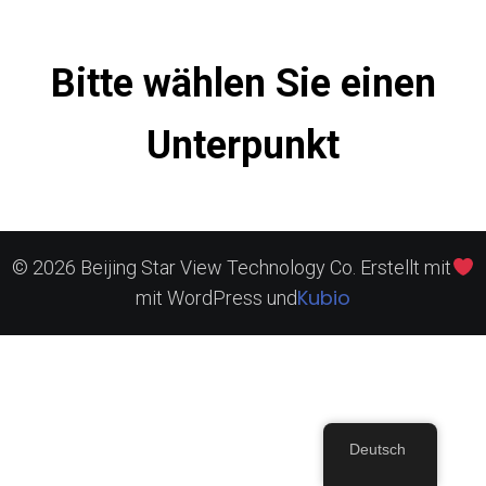
Bitte wählen Sie einen
Unterpunkt
© 2026 Beijing Star View Technology Co. Erstellt mit
Kubio
mit WordPress und
Deutsch