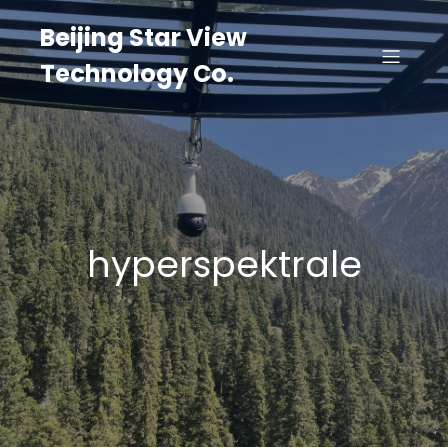
Beijing Star View
Technology Co.
hyperspektrale