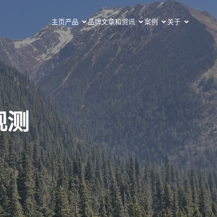
主页
产品
品牌
文章和资讯
案例
关于
观测