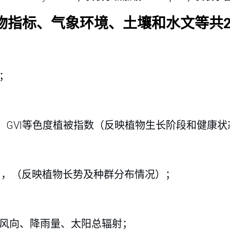
物指标、气象环境、土壤和水文等共2
；
BCC、GVI等色度植被指数（反映植物生长阶段和健康
度），（反映植物长势及种群分布情况）；
风向、降雨量、太阳总辐射；