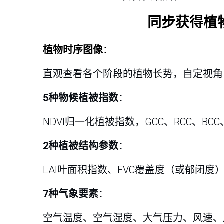
同步获得植
植物时序图像
：
直观查看各个阶段的植物长势，自定视角
5种物候植被指数
：
NDVI归一化植被指数，GCC、RCC、
2种植被结构参数
：
LAI叶面积指数、FVC覆盖度（或郁闭
7种气象要素
：
空气温度、空气湿度、大气压力、风速、