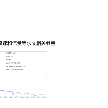
流速和流量等水文相关参量。