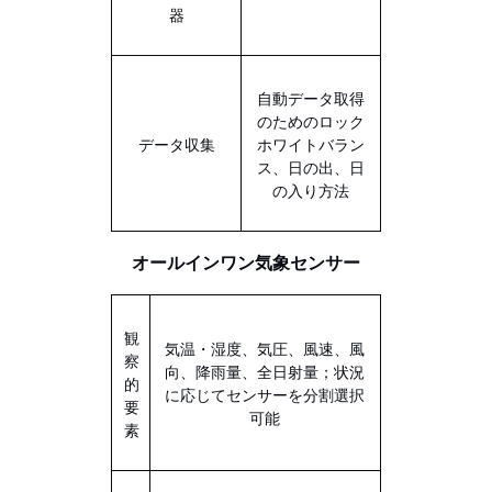
器
自動データ取得
のためのロック
データ収集
ホワイトバラン
ス、日の出、日
の入り方法
オールインワン気象センサー
観
気温・湿度、気圧、風速、風
察
向、降雨量、全日射量；状況
的
に応じてセンサーを分割選択
要
可能
素