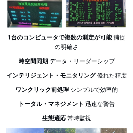
1台のコンピュータで複数の測定が可能
捕捉
の明確さ
時空間同期
データ・リーダーシップ
インテリジェント・モニタリング
優れた精度
ワンクリック前処理
シンプルで効率的
トータル・マネジメント
迅速な警告
生態適応
常時監視