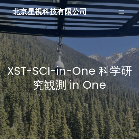
北京星視科技有限公司
XST-SCI-in-One 科学研
究観測 in One