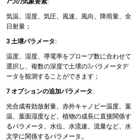
7つの気象要素
::
気温、湿度、気圧、風速、風向、降雨量、全
日射量；
3 土壌パラメータ
::
温度、湿度、導電率をプローブ数に合わせて
選択し、複数の深度で土壌の3パラメータデ
ータを観測することができます；
7 オプションの追加パラメータ
::
光合成有効放射量、赤外キャノピー温度、葉
温、葉面湿度など、植物の成長に直接関係す
るパラメータ、水位、水流速、流量など、水
文学に関係するパラメータ。