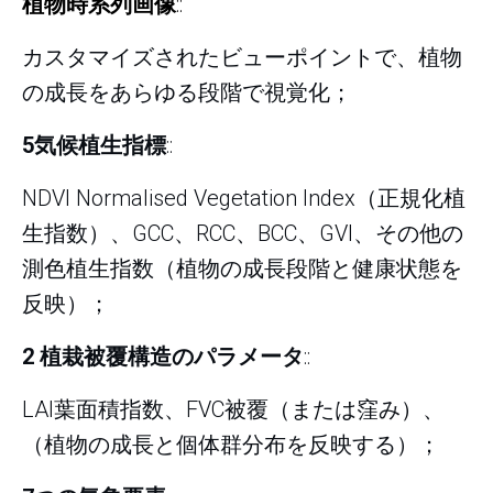
植物時系列画像
::
カスタマイズされたビューポイントで、植物
の成長をあらゆる段階で視覚化；
5気候植生指標
::
NDVI Normalised Vegetation Index（正規化植
生指数）、GCC、RCC、BCC、GVI、その他の
測色植生指数（植物の成長段階と健康状態を
反映）；
2 植栽被覆構造のパラメータ
::
LAI葉面積指数、FVC被覆（または窪み）、
（植物の成長と個体群分布を反映する）；