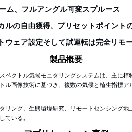
ズーム、フルアングル
可変
スプルース
カルの自由獲得、プリセットポイント
トウェア設定
そして
試運転は完全リモ
製品概要
スペクトル気候モニタリングシステムは、主に植
トル画像技術に基づき、複数の気候と植生指標ア
タリング、生態環境研究、リモートセンシング地
している。