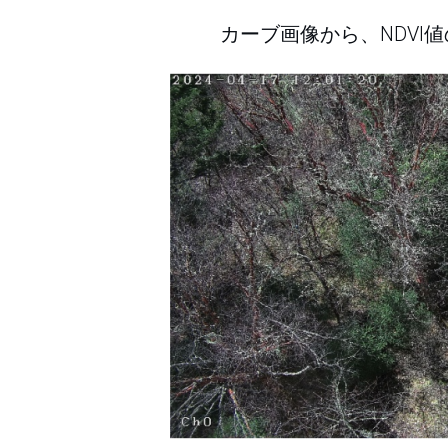
カーブ画像から、NDV