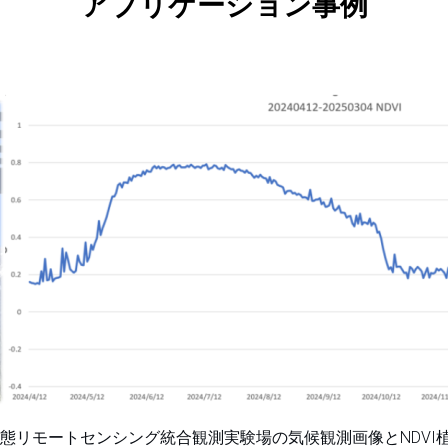
アプリケーション事例
山生態リモートセンシング統合観測実験場の気候観測画像とNDVI