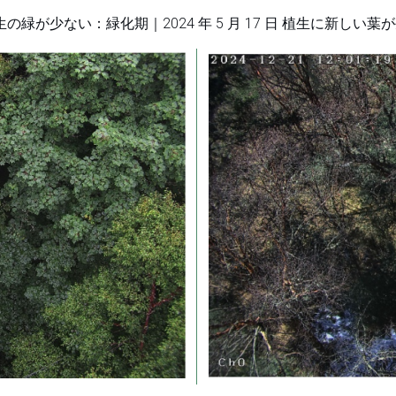
 日 植生の緑が少ない：緑化期｜2024 年 5 月 17 日 植生に新