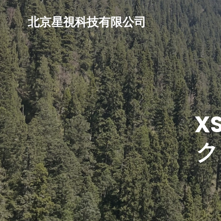
北京星視科技有限公司
X
ク