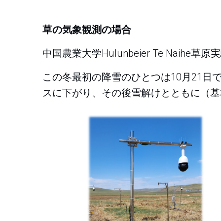
草の気象観測の場合
中国農業大学Hulunbeier Te Nai
この冬最初の降雪のひとつは10月21日
スに下がり、その後雪解けとともに（基本