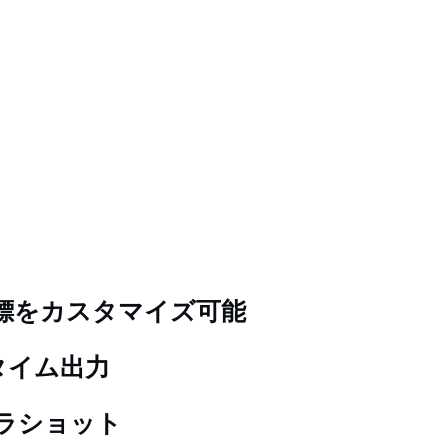
標をカスタマイズ可能
タイム出力
ラショット