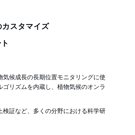
のカスタマイズ
ート
物気候成長の長期位置モニタリングに使
ルゴリズムを内蔵し、植物気候のオンラ
上検証など、多くの分野における科学研