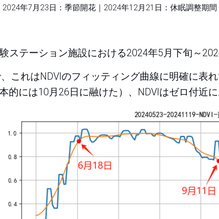
2024年7月23日：季節開花｜2024年12月21日：休眠調整期間
he草原実験ステーション施設における2024年5月下旬～2
で、これはNDVIのフィッティング曲線に明確に表れ
的には10月26日に融けた）、NDVIはゼロ付近