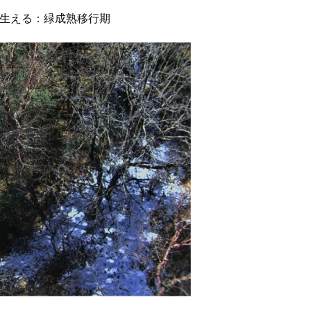
しい葉が生える：緑成熟移行期