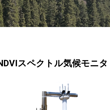
oNet-NDVIスペクトル気候モ