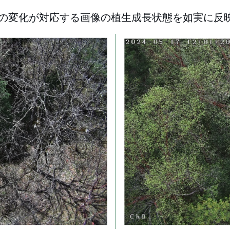
I値の変化が対応する画像の植生成長状態を如実に反