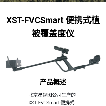
XST-FVCSmart 便携式植
被覆盖度仪
产品
概述
北京星视图公司生产的
XST-FVCSmart 便携式