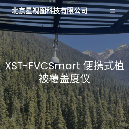
北京星视图科技有限公司
XST-FVCSmart 便携式植
被覆盖度仪