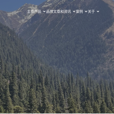
主页
产品
品牌
文章和资讯
案例
关于
案