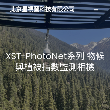
北京星視圖科技有限公司
XST-PhotoNet系列 物候
與植被指數監測相機