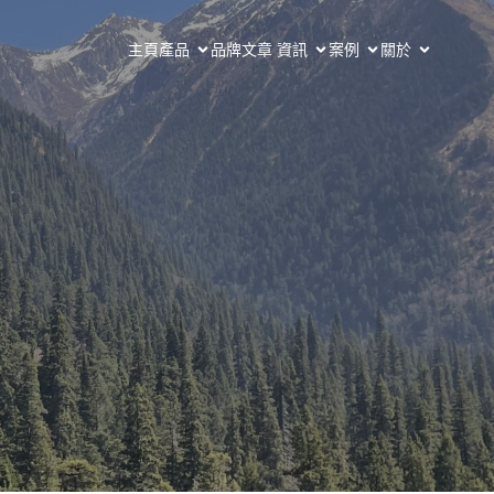
主頁
產品
品牌
文章 資訊
案例
關於