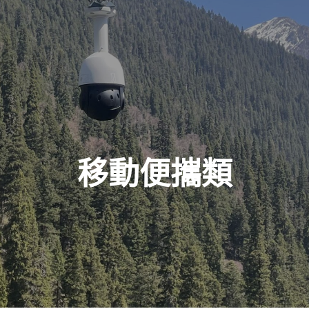
移動便攜類