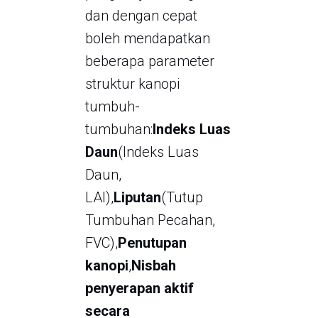
dan dengan cepat
boleh mendapatkan
beberapa parameter
struktur kanopi
tumbuh-
tumbuhan:
Indeks Luas
Daun
(Indeks Luas
Daun,
LAI),
Liputan
(Tutup
Tumbuhan Pecahan,
FVC),
Penutupan
kanopi
,
Nisbah
penyerapan aktif
secara