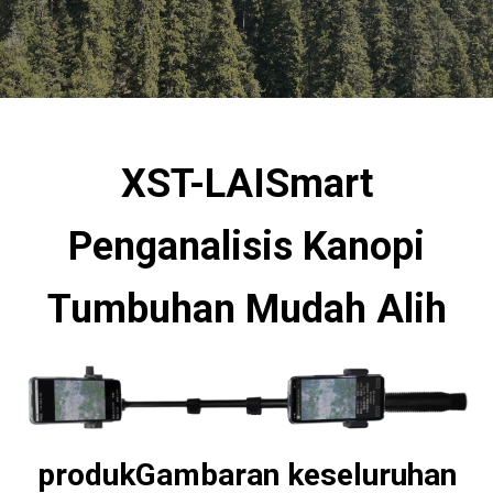
XST-LAISmart
Penganalisis Kanopi
Tumbuhan Mudah Alih
produk
Gambaran keseluruhan