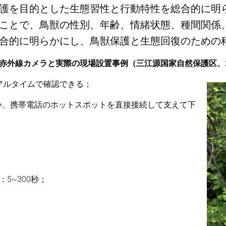
護を目的とした生態習性と行動特性を総合的に明
ことで、鳥獣の性別、年齢、情緒状態、種間関係
合的に明らかにし、鳥獣保護と生態回復のための
赤外線カメラと実際の現場設置事例（三江源国家自然保護区、2
アルタイムで確認できる；
て下さい、携帯電話のホットスポットを直接接続して支えて下
5~300秒；