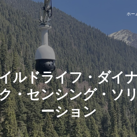
ホー
イルドライフ・ダイ
ク・センシング・ソ
ーション