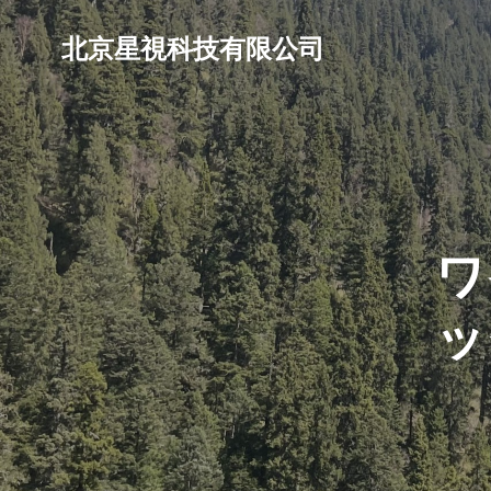
北京星視科技有限公司
ワ
ッ