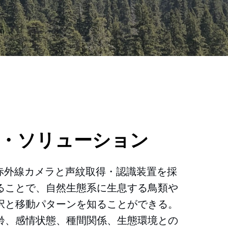
・ソリューション
ト赤外線カメラと声紋取得・認識装置を採
ることで、自然生態系に生息する鳥類や
択と移動パターンを知ることができる。
齢、感情状態、種間関係、生態環境との