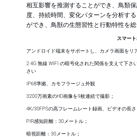
相互影響を推測することができ、鳥類保
度、持続時間、変化パターンを分析する
ができ、鳥獣の生態習性と行動特性を総
スマート
アンドロイド端末をサポートし、カメラ画面をリ
2.4G 無線 WIFI の暗号化された関係を支え
さい
IP68準拠、カモフラージュ外観
3200万画素のHD画像を9枚連続で撮影；
4K/30FPSの高フレームレート録画、ビデオの長さ：
PIR感知距離：30メートル；
暗視距離：30メートル；