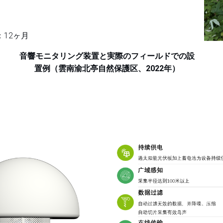
：12ヶ月
音響モニタリング装置と実際のフィールドでの設
置例（雲南渝北亭自然保護区、2022年）