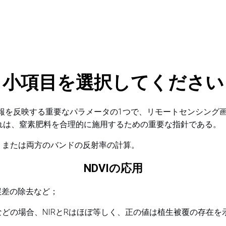
小項目を選択してください
情報を反映する重要なパラメータの1つで、リモートセンシング
れは、窒素肥料を合理的に施用するための重要な指針である。
NIR+R) 、または両方のバンドの反射率の計算。
NDVIの応用
誤差の除去など；
などの場合、NIRとRはほぼ等しく、正の値は植生被覆の存在