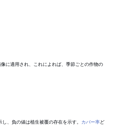
画像に適用され、これによれば、季節ごとの作物の
カバー率
を示し、負の値は植生被覆の存在を示す。
ど